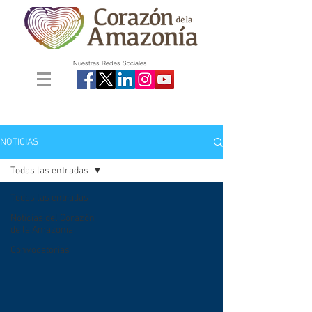
Nuestras Redes Sociales
NOTICIAS
Todas las entradas
Todas las entradas
Noticias del Corazón
de la Amazonía
Convocatorias