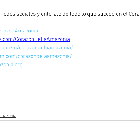
redes sociales y entérate de todo lo que sucede en el Cora
CorazonAmazonia
ok.com/CorazonDeLaAmazonia
n.com/in/corazondelaamazonia/
am.com/corazondelaamazonia/
zonia.org
 Amazonía