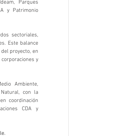
Ideam, Parques 
A y Patrimonio 
dos sectoriales, 
s. Este balance 
del proyecto, en 
 corporaciones y 
dio Ambiente, 
atural, con la 
en coordinación 
aciones CDA y 
le.