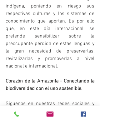
indígena, poniendo en riesgo sus 
respectivas culturas y los sistemas de 
conocimiento que aportan. Es por ello 
que, en este día internacional, se 
pretende sensibilizar sobre la 
preocupante pérdida de estas lenguas y 
la gran necesidad de preservarlas, 
revitalizarlas y promoverlas a nivel 
nacional e internacional.
Corazón de la Amazonía - Conectando la 
biodiversidad con el uso sostenible.
Síguenos en nuestras redes sociales y 
entérate de todo lo que sucede en el 
Corazón de la Amazonía.
https://twitter.com/CorazonAmazonia
https://www.facebook.com/CorazonDeL