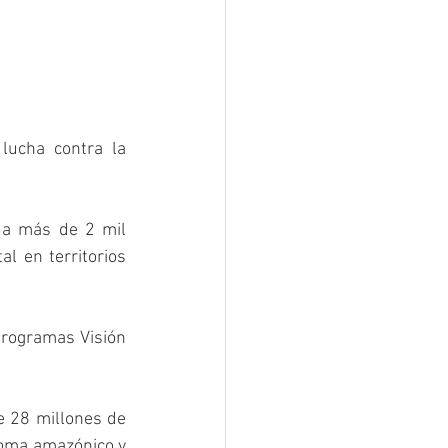
ucha contra la 
 a más de 2 mil 
l en territorios 
rogramas Visión 
 28 millones de 
ioma amazónico y 