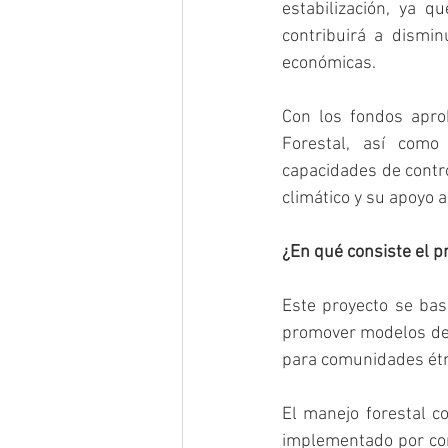
estabilización, ya q
contribuirá a dismin
económicas.   
Con los fondos apro
Forestal, así como
capacidades de contro
climático y su apoyo 
¿En qué consiste el p
Este proyecto se bas
promover modelos de 
para comunidades étn
El manejo forestal c
implementado por com