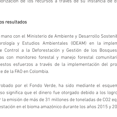
iorización de los recursos a través de su instancia de d
los resultados
 mano con el Ministerio de Ambiente y Desarrollo Sostenible
orología y Estudios Ambientales (IDEAM) en la implem
 de Control a la Deforestación y Gestión de los Bosque
das con monitoreo forestal y manejo forestal comunitar
estos esfuerzos a través de la implementación del proye
e de la FAO en Colombia.  
probado por el Fondo Verde, ha sido mediante el esquem
o significa que el dinero fue otorgado debido a los logr
ar la emisión de más de 31 millones de toneladas de CO2 equ
estación en el bioma amazónico durante los años 2015 y 2