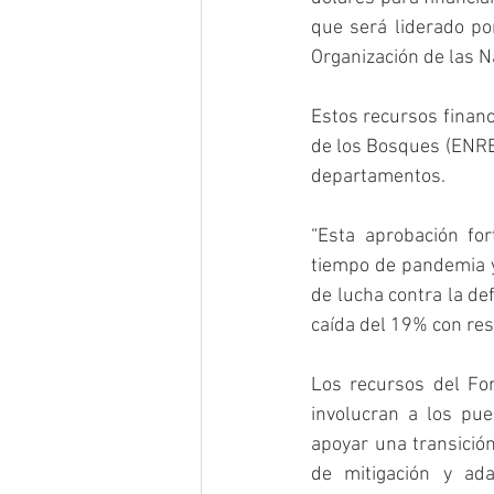
que será liderado po
Organización de las N
Estos recursos financi
de los Bosques (ENRED
departamentos.
“Esta aprobación for
tiempo de pandemia y 
de lucha contra la de
caída del 19% con res
Los recursos del Fon
involucran a los pu
apoyar una transició
de mitigación y ada