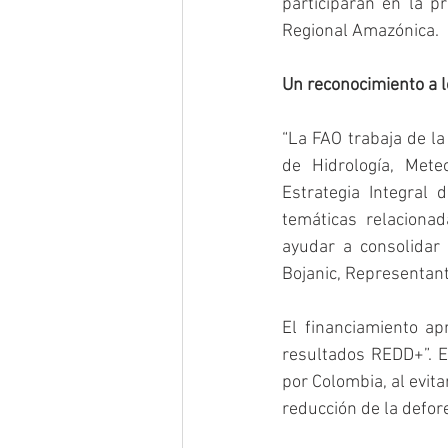
participarán en la pr
Regional Amazónica. 
Un reconocimiento a 
“La FAO trabaja de la
de Hidrología, Mete
Estrategia Integral
temáticas relaciona
ayudar a consolidar 
Bojanic, Representant
El financiamiento a
resultados REDD+”. Es
por Colombia, al evit
reducción de la defor