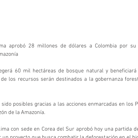
ma aprobó 28 millones de dólares a Colombia por su l
Amazonía
tegerá 60 mil hectáreas de bosque natural y beneficiará
 de los recursos serán destinados a la gobernanza foresta
 sido posibles gracias a las acciones enmarcadas en los P
zón de la Amazonía.
lima con sede en Corea del Sur aprobó hoy una partida de
r un proyecto que busca combatir la deforestación en el b