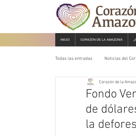
INICIO
CORAZÓN DE LA AMAZONÍA
¿
Todas las entradas
Noticias del Co
Corazón de la Amaz
Fondo Ver
de dólare
la defore