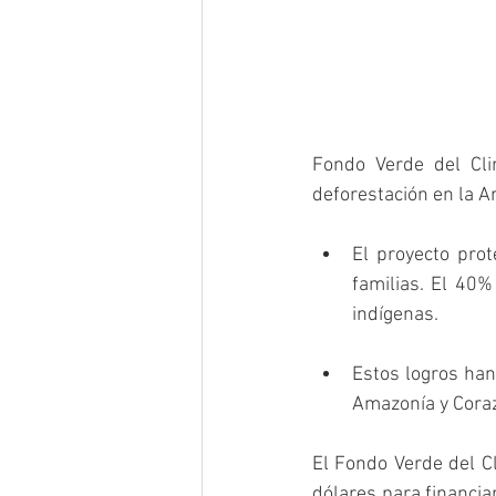
Fondo Verde del Cli
deforestación en la 
El proyecto pro
familias. El 40%
indígenas.
Estos logros han
Amazonía y Cora
El Fondo Verde del C
dólares para financia