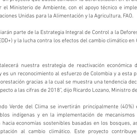
r el Ministerio de Ambiente, con el apoyo técnico e imple
aciones Unidas para la Alimentación y la Agricultura, FAO.
arán parte de la Estrategia Integral de Control a la Defores
D+) y la lucha contra los efectos del cambio climático en 
talecerá nuestra estrategia de reactivación económica d
es un reconocimiento al esfuerzo de Colombia y a esta po
forestación gracias a la cual se muestra una tendencia dec
pecto a las cifras de 2018”, dijo Ricardo Lozano, Ministro 
do Verde del Clima se invertirán principalmente (40%) 
eblos indígenas y en la implementación de mecanismos n
n hacia economías sostenibles basadas en los bosques, as
ptación al cambio climático. Este proyecto contribuye