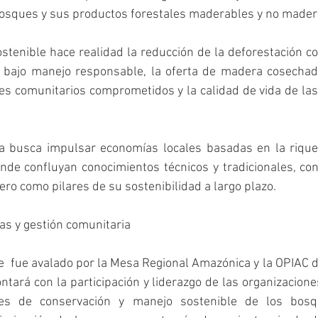
bosques y sus productos forestales maderables y no mader
stenible hace realidad la reducción de la deforestación c
bajo manejo responsable, la oferta de madera cosechada
 comunitarios comprometidos y la calidad de vida de las 
 busca impulsar economías locales basadas en la riquez
de confluyan conocimientos técnicos y tradicionales, con
ero como pilares de su sostenibilidad a largo plazo.
s y gestión comunitaria
e  fue avalado por la Mesa Regional Amazónica y la OPIAC d
tará con la participación y liderazgo de las organizacione
es de conservación y manejo sostenible de los bosqu