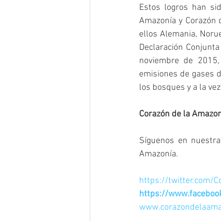
Estos logros han si
Amazonía y Corazón d
ellos Alemania, Noru
Declaración Conjunta
noviembre de 2015, 
emisiones de gases de
los bosques y a la vez
Corazón de la Amazon
Síguenos en nuestra
Amazonía.
https://twitter.com/
https://www.facebo
www.corazondelaama