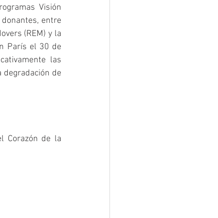
rogramas Visión 
donantes, entre 
vers (REM) y la 
 París el 30 de 
cativamente las 
a degradación de 
l Corazón de la 