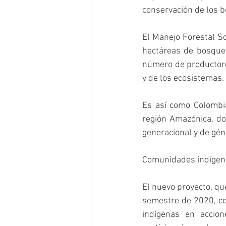
conservación de los 
El Manejo Forestal So
hectáreas de bosque 
número de productores
y de los ecosistemas.
Es así como Colombia
región Amazónica, don
generacional y de gén
Comunidades indígena
El nuevo proyecto, qu
semestre de 2020, con
indígenas en accion