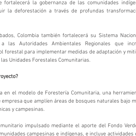
ue fortalecerá la gobernanza de las comunidades indígen
uir la deforestación a través de profundas transformaci
bados, Colombia también fortalecerá su Sistema Naciona
 a las Autoridades Ambientales Regionales que incr
l forestal para implementar medidas de adaptación y miti
a las Unidades Forestales Comunitarias. 
royecto?
a en el modelo de Forestería Comunitaria, una herramient
empresa que amplíen áreas de bosques naturales bajo ma
icas y campesinas.
omunitario impulsado mediante el aporte del Fondo Verde
unidades campesinas e indígenas, e incluye actividades d