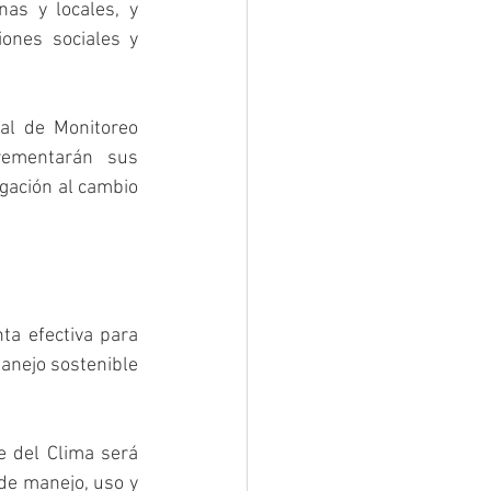
as y locales, y 
ones sociales y 
l de Monitoreo 
ementarán sus 
gación al cambio 
a efectiva para 
nejo sostenible 
 del Clima será 
e manejo, uso y 