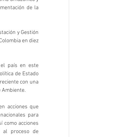
mentación de la 
tación y Gestión 
Colombia en diez 
el país en este 
lítica de Estado 
reciente con una 
de Ambiente.
en acciones que 
acionales para 
í como acciones 
 al proceso de 