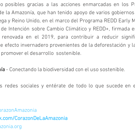
do posibles gracias a las acciones enmarcadas en los P
e la Amazonía, que han tenido apoyo de varios gobiernos 
ega y Reino Unido, en el marco del Programa REDD Early Mo
 de Intención sobre Cambio Climático y REDD+, firmada en
renovada en el 2019, para contribuir a reducir signifi
 efecto invernadero provenientes de la deforestación y l
 promover el desarrollo  sostenible.
ía
 - Conectando la biodiversidad con el uso sostenible.
s redes sociales y entérate de todo lo que sucede en e
CorazonAmazonia
ok.com/CorazonDeLaAmazonia
zonia.org