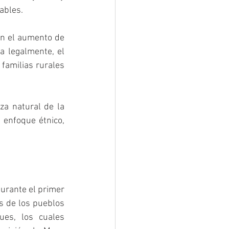
ables. 
on el aumento de 
 legalmente, el 
familias rurales 
a natural de la 
 enfoque étnico, 
urante el primer 
s de los pueblos 
es, los cuales 