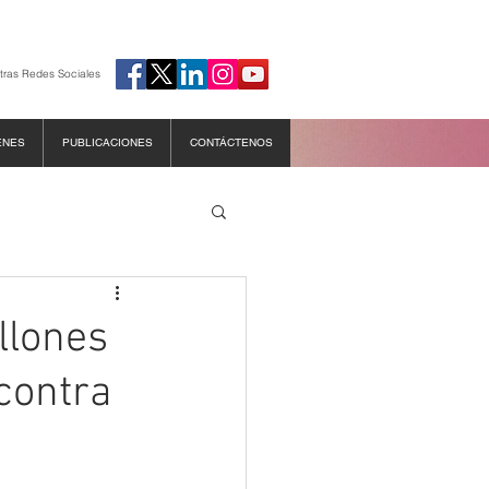
tras Redes Sociales
ENES
PUBLICACIONES
CONTÁCTENOS
llones
contra