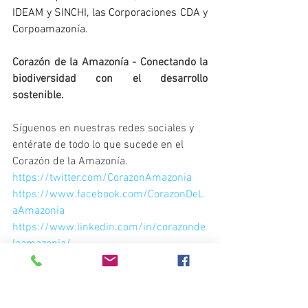
IDEAM y SINCHI, las Corporaciones CDA y 
Corpoamazonía.
Corazón de la Amazonía - Conectando la 
biodiversidad con el desarrollo 
sostenible.
Síguenos en nuestras redes sociales y 
entérate de todo lo que sucede en el 
Corazón de la Amazonía.
https://twitter.com/CorazonAmazonia
https://www.facebook.com/CorazonDeL
aAmazonia
https://www.linkedin.com/in/corazonde
laamazonia/
https://www.instagram.com/corazondel
aamazonia/
www.corazondelaamazonia.org