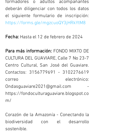
formadores o adultos acompañantes 
deberán diligenciar con todos los datos 
el siguiente formulario de inscripción: 
https://forms.gle/mgzcuoQY3jHRkYtM8
Fecha:
 Hasta el 12 de febrero de 2024
Para más información:
 FONDO MIXTO DE 
CULTURA DEL GUAVIARE, Calle 7 No 23-7 
Centro Cultural, San José del Guaviare. 
Contactos: 3156779691 - 3102276619 
correo electrónico: 
Ondasguaviare2021@gmail.com
 -
https://fondoculturaguaviare.blogspot.co
m/
Corazón de la Amazonía - Conectando la 
biodiversidad con el desarrollo 
sostenible.