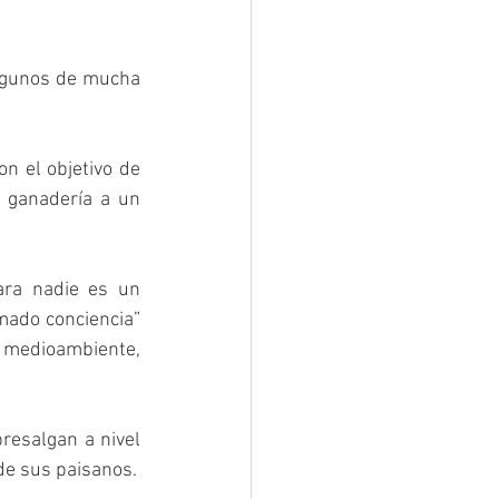
lgunos de mucha 
n el objetivo de 
 ganadería a un 
ara nadie es un 
mado conciencia” 
medioambiente, 
resalgan a nivel 
de sus paisanos.