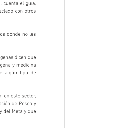
 cuenta el guía, 
clado con otros 
os donde no les 
ígenas dicen que 
gena y medicina 
e algún tipo de 
 en este sector, 
ción de Pesca y 
 del Meta y que 