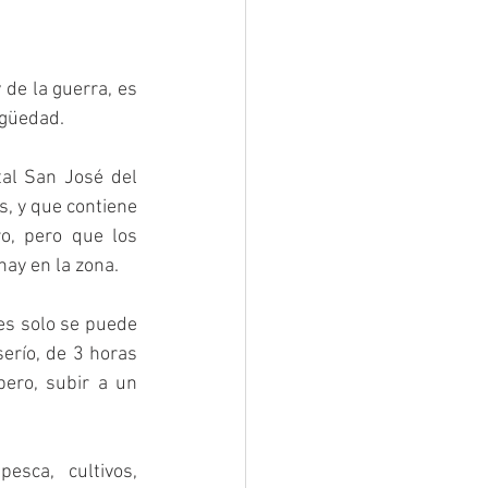
de la guerra, es 
igüedad.
al San José del 
, y que contiene 
o, pero que los 
hay en la zona.
es solo se puede 
erío, de 3 horas 
ero, subir a un 
sca, cultivos, 