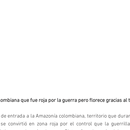
lombiana que fue roja por la guerra pero florece gracias al 
 de entrada a la Amazonía colombiana, territorio que dura
e convirtió en zona roja por el control que la guerrilla