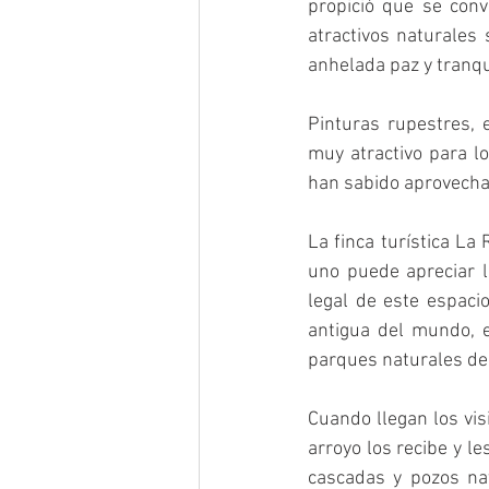
propició que se conv
atractivos naturales 
anhelada paz y tranqu
Pinturas rupestres, 
muy atractivo para l
han sabido aprovecha
La finca turística La
uno puede apreciar l
legal de este espacio
antigua del mundo, e
parques naturales de
Cuando llegan los vis
arroyo los recibe y le
cascadas y pozos na