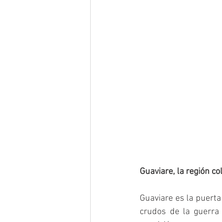
Guaviare, la región co
Guaviare es la puerta
crudos de la guerra s