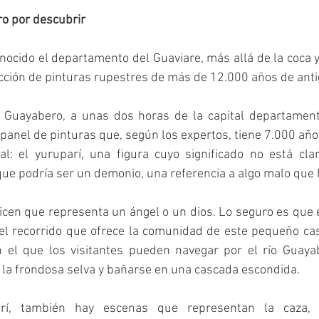
ro por descubrir
onocido el departamento del Guaviare, más allá de la coca y 
ección de pinturas rupestres de más de 12.000 años de ant
 Guayabero, a unas dos horas de la capital departament
 panel de pinturas que, según los expertos, tiene 7.000 años
al: el yuruparí, una figura cuyo significado no está clar
ue podría ser un demonio, una referencia a algo malo que 
icen que representa un ángel o un dios. Lo seguro es que 
el recorrido que ofrece la comunidad de este pequeño cas
el que los visitantes pueden navegar por el río Guayab
 la frondosa selva y bañarse en una cascada escondida.
í, también hay escenas que representan la caza, pe