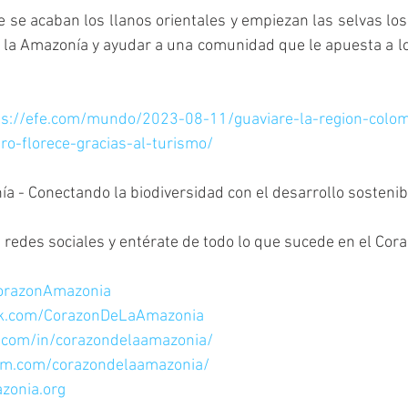
 se acaban los llanos orientales y empiezan las selvas los
 la Amazonía y ayudar a una comunidad que le apuesta a lo 
ps://efe.com/mundo/2023-08-11/guaviare-la-region-colo
ro-florece-gracias-al-turismo/
a - Conectando la biodiversidad con el desarrollo sostenib
redes sociales y entérate de todo lo que sucede en el Cora
CorazonAmazonia
ok.com/CorazonDeLaAmazonia
n.com/in/corazondelaamazonia/
am.com/corazondelaamazonia/
zonia.org