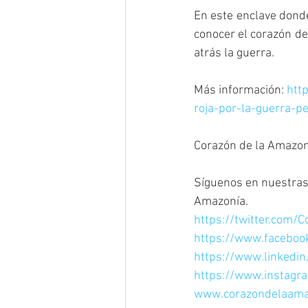
En este enclave donde
conocer el corazón de
atrás la guerra. 
Más información: 
htt
roja-por-la-guerra-pe
Corazón de la Amazoní
Síguenos en nuestras 
Amazonía.
https://twitter.com/
https://www.facebo
https://www.linkedi
https://www.instagr
www.corazondelaama