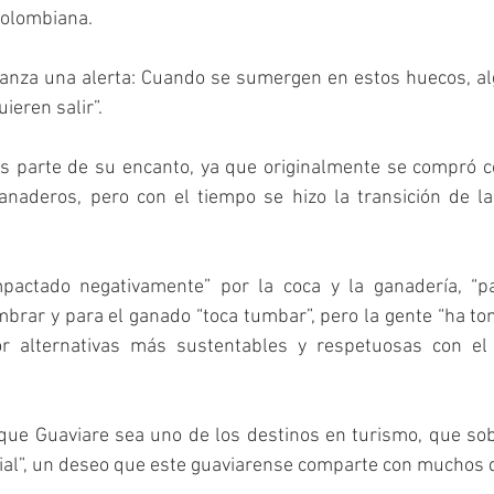
colombiana.
lanza una alerta: Cuando se sumergen en estos huecos, a
ieren salir”.
s parte de su encanto, ya que originalmente se compró co
anaderos, pero con el tiempo se hizo la transición de la
mpactado negativamente” por la coca y la ganadería, “p
brar y para el ganado “toca tumbar”, pero la gente “ha to
r alternativas más sustentables y respetuosas con el 
que Guaviare sea uno de los destinos en turismo, que sob
dial”, un deseo que este guaviarense comparte con muchos 