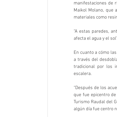
manifestaciones de ri
Maikol Molano, que a
materiales como resi
“A estas paredes, an
afecta el agua y el so
En cuanto a cómo las 
a través del desdobl
tradicional por los 
escalera.
“Después de los acuer
que fue epicentro de
Turismo Raudal del G
algún día fue centro n