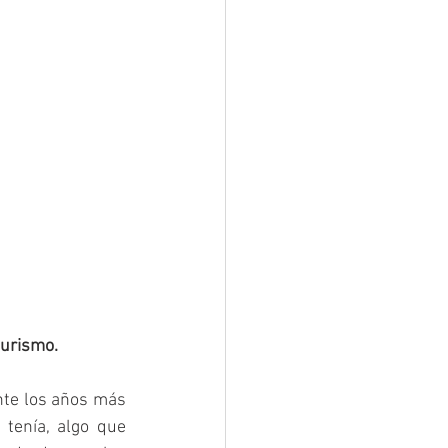
turismo.
nte los años más 
 tenía, algo que 