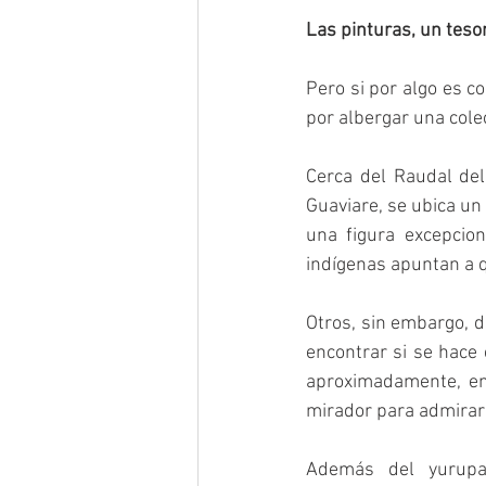
Las pinturas, un teso
Pero si por algo es c
por albergar una col
Cerca del Raudal del
Guaviare, se ubica un
una figura excepcion
indígenas apuntan a q
Otros, sin embargo, d
encontrar si se hace 
aproximadamente, en 
mirador para admirar
Además del yurupar