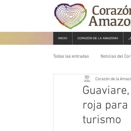
INICIO
CORAZÓN DE LA AMAZONÍA
¿
Todas las entradas
Noticias del Co
Corazón de la Amaz
Guaviare,
roja para
turismo