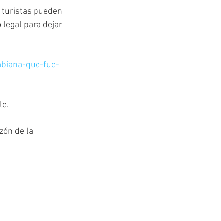
 turistas pueden 
legal para dejar 
mbiana-que-fue-
le.
zón de la 