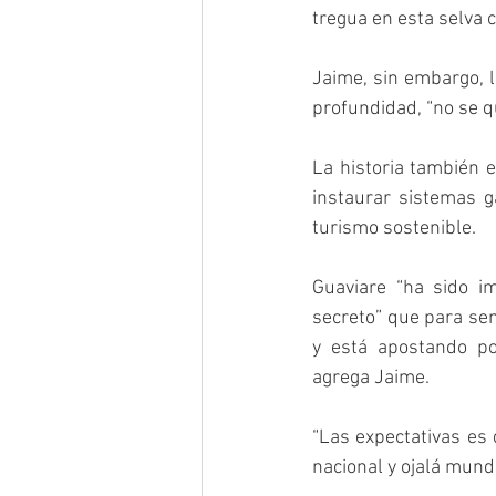
tregua en esta selva 
Jaime, sin embargo, 
profundidad, “no se qu
La historia también e
instaurar sistemas g
turismo sostenible.
Guaviare “ha sido i
secreto” que para sem
y está apostando po
agrega Jaime.
“Las expectativas es 
nacional y ojalá mun