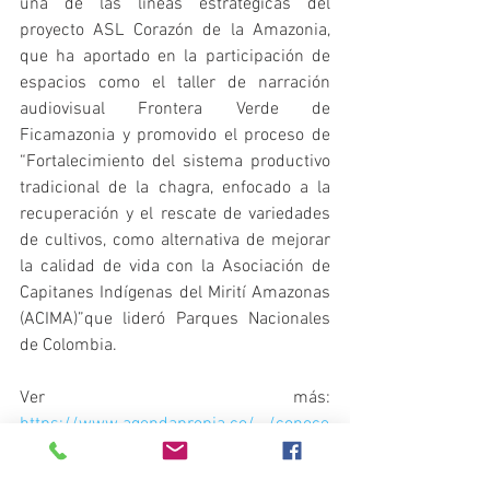
una de las líneas estratégicas del 
proyecto ASL Corazón de la Amazonia, 
que ha aportado en la participación de 
espacios como el taller de narración 
audiovisual Frontera Verde de 
Ficamazonia y promovido el proceso de 
“Fortalecimiento del sistema productivo 
tradicional de la chagra, enfocado a la 
recuperación y el rescate de variedades 
de cultivos, como alternativa de mejorar 
la calidad de vida con la Asociación de 
Capitanes Indígenas del Mirití Amazonas 
(ACIMA)”que lideró Parques Nacionales 
de Colombia.
Ver más: 
https://www.agendapropia.co/.../conoce
-las-y-los...