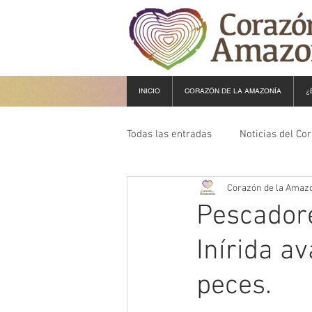
INICIO
CORAZÓN DE LA AMAZONÍA
¿
Todas las entradas
Noticias del Co
Corazón de la Amaz
Pescadore
Inírida a
peces.