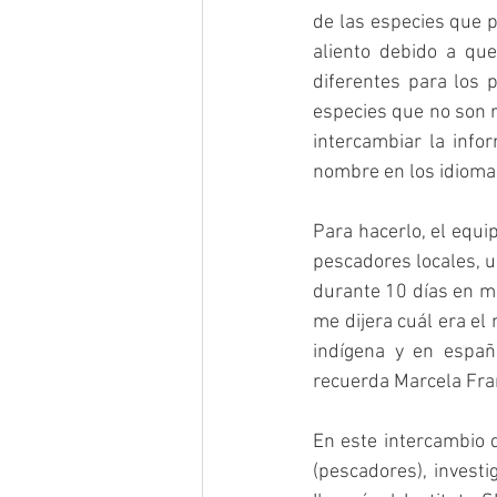
de las especies que p
aliento debido a que
diferentes para los 
especies que no son r
intercambiar la info
nombre en los idiomas
Para hacerlo, el equi
pescadores locales, u
durante 10 días en ma
me dijera cuál era el
indígena y en españo
recuerda Marcela Fra
En este intercambio d
(pescadores), investi