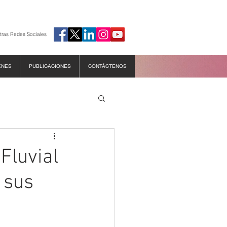
tras Redes Sociales
ENES
PUBLICACIONES
CONTÁCTENOS
Fluvial
 sus