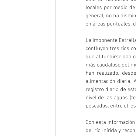
locales por medio de 
general, no ha dismin
en áreas puntuales, d
La imponente Estrella 
confluyen tres ríos co
que al fundirse dan o
más caudaloso del mu
han realizado, desd
alimentación diaria. 
registro diario de es
nivel de las aguas (t
pescados, entre otros
Con esta información
del río Inírida y rec