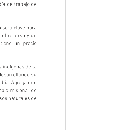
ía de trabajo de 
 será clave para 
del recurso y un 
iene un precio 
indígenas de la 
esarrollando su 
bia. Agrega que 
ajo misional de 
sos naturales de 