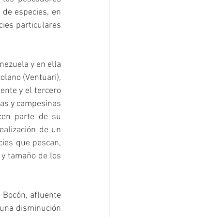
 de especies, en 
ies particulares 
nezuela y en ella 
olano (Ventuari), 
nte y el tercero 
as y campesinas 
en parte de su 
ealización de un 
cies que pescan, 
 y tamaño de los 
Bocón, afluente 
 una disminución 