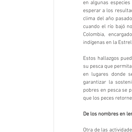
en algunas especies
esperar a los result
clima del año pasado
cuando el río bajó n
Colombia, encargado
indígenas en la Estrell
Estos hallazgos puede
su pesca que permita 
en lugares donde s
garantizar la sosten
pobres en pesca se p
que los peces retorne
De los nombres en len
Otra de las actividad