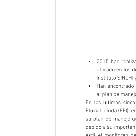
2015 han realiza
ubicado en los d
Instituto SINCHI
Han encontrado q
al plan de manej
En los últimos cinco
Fluvial Inírida (EFI),
su plan de manejo qu
debido a su importanc
está el monitoreo d