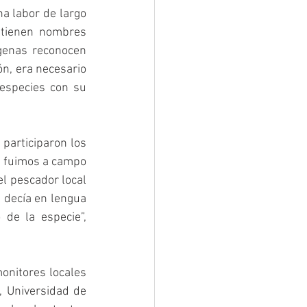
a labor de largo 
 tienen nombres 
genas reconocen 
n, era necesario 
especies con su 
participaron los 
s fuimos a campo 
l pescador local 
 decía en lengua 
de la especie”, 
onitores locales 
, Universidad de 