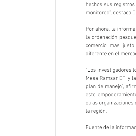
hechos sus registros 
monitoreo”, destaca C
Por ahora, la informa
la ordenación pesquer
comercio mas justo 
diferente en el merca
“Los investigadores 
Mesa Ramsar EFI y l
plan de manejo”, afi
este empoderamiento 
otras organizaciones 
la región.
Fuente de la informa