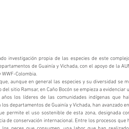
do investigación propia de las especies de este complej
epartamentos de Guainía y Vichada, con el apoyo de la A
 y WWF-Colombia.
ue, aunque en general las especies y su diversidad se ma
o del sitio Ramsar, en Caño Bocón se empieza a evidenciar 
 años los líderes de las comunidades indígenas que habi
 en los departamentos de Guainía y Vichada, han avanzado en 
e permite el uso sostenible de esta zona, designada co
ia de conservación internacional. Entre los procesos que 
e los peces que consumen, una labor que han realizado 