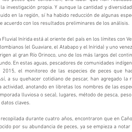
la investigación propia. Y aunque la cantidad y diversidad
uido en la región, sí ha habido reducción de algunas espec
e acuerdo con los resultados preliminares de los análisis.
Fluvial Inírida está al oriente del país en los límites con Ve
lombianos (el Guaviare, el Atabapo y el Inírida) y uno venez
rigen al gran Río Orinoco, uno de los más largos del contine
ndo. En estas aguas, pescadores de comunidades indígen
e 2015, el monitoreo de las especies de peces que hac
Así, a su quehacer cotidiano de pescar, han agregado la r
ta actividad, anotando en libretas los nombres de las espe
emporada lluviosa o seca), lugares, método de pesca, peso
 datos claves.
 recopilada durante cuatro años, encontraron que en Caño 
onocido por su abundancia de peces, ya se empieza a notar