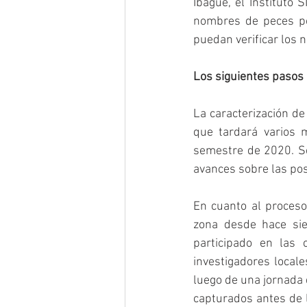
Ibagué, el Instituto
nombres de peces por
puedan verificar los 
Los siguientes pasos
La caracterización de
que tardará varios 
semestre de 2020. Se
avances sobre las po
En cuanto al proceso
zona desde hace sie
participado en las 
investigadores locale
luego de una jornada 
capturados antes de l