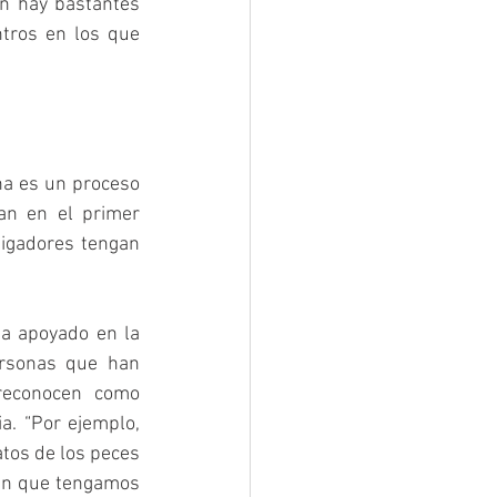
n hay bastantes 
tros en los que 
na es un proceso 
n en el primer 
igadores tengan 
a apoyado en la 
rsonas que han 
reconocen como 
a. “Por ejemplo, 
tos de los peces 
sin que tengamos 