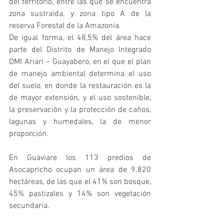
del territorio, entre las que se encuentra 
zona sustraída, y zona tipo A de la 
reserva Forestal de la Amazonía.
De igual forma, el 48,5% del área hace 
parte del Distrito de Manejo Integrado 
DMI Ariari – Guayabero, en el que el plan 
de manejo ambiental determina el uso 
del suelo, en donde la restauración es la 
de mayor extensión, y el uso sostenible, 
la preservación y la protección de caños, 
lagunas y humedales, la de menor 
proporción.
En Guaviare los 113 predios de 
Asocapricho ocupan un área de 9.820 
hectáreas, de las que el 41% son bosque, 
45% pastizales y 14% son vegetación 
secundaria.