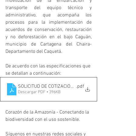
movilización de la embarcación y 
transporte del equipo técnico y 
administrativo, que acompaña los 
procesos para la implementación de 
acuerdos de conservación, restauración 
y no deforestación en el bajo Caguán, 
municipio de Cartagena del Chaira- 
Departamento del Caquetá.
De acuerdo con las especificaciones que 
se detallan a continuación:
SOLICITUD DE COTIZACIONES COMBUSTIBLE GEF 7 -CO
.pdf
Descargar PDF • 396KB
Corazón de la Amazonía - Conectando la 
biodiversidad con el uso sostenible.
Síguenos en nuestras redes sociales y 