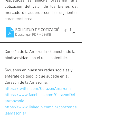
respetuosa se solicita presentar una 
cotización del valor de los bienes del 
mercado de acuerdo con las siguientes 
características: 
SOLICITUD DE COTIZACIÓN CARTILLAS..-1
.pdf
Descargar PDF • 224KB
Corazón de la Amazonía - Conectando la 
biodiversidad con el uso sostenible.
Síguenos en nuestras redes sociales y 
entérate de todo lo que sucede en el 
Corazón de la Amazonía.
https://twitter.com/CorazonAmazonia
https://www.facebook.com/CorazonDeL
aAmazonia
https://www.linkedin.com/in/corazonde
laamazonia/