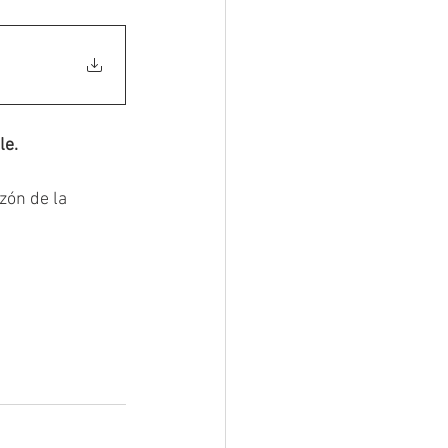
le.
zón de la 