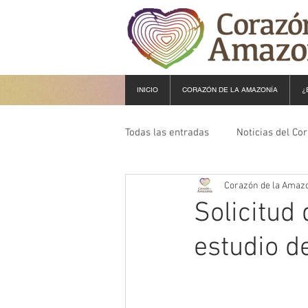
INICIO
CORAZÓN DE LA AMAZONÍA
¿
Todas las entradas
Noticias del Co
Corazón de la Amaz
Solicitud
estudio 