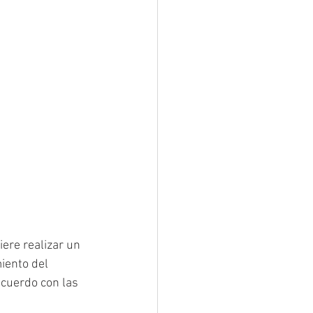
re realizar un 
iento del 
cuerdo con las 