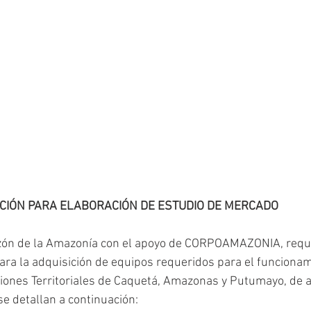
ACIÓN PARA ELABORACIÓN DE ESTUDIO DE MERCADO
zón de la Amazonía con el apoyo de CORPOAMAZONIA, requie
ra la adquisición de equipos requeridos para el funcionam
ciones Territoriales de Caquetá, Amazonas y Putumayo, de a
se detallan a continuación: