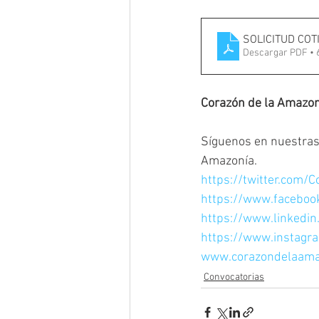
SOLICITUD COT
Descargar PDF • 
Corazón de la Amazoní
Síguenos en nuestras 
Amazonía.
https://twitter.com/
https://www.facebo
https://www.linkedi
https://www.instagr
www.corazondelaama
Convocatorias