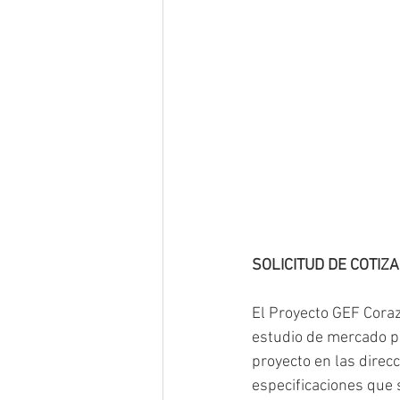
SOLICITUD DE COTIZ
El Proyecto GEF Cora
estudio de mercado pa
proyecto en las direc
especificaciones que 