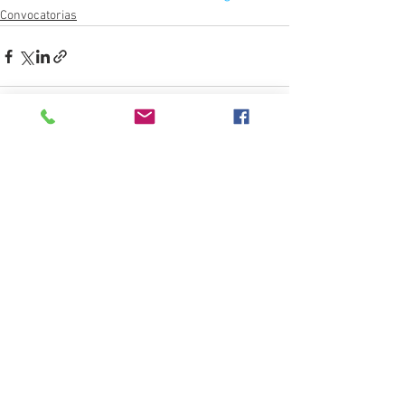
Convocatorias
Ver todo
Entradas recientes