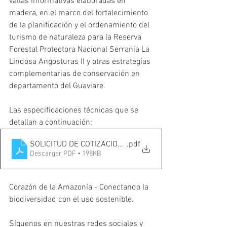
vallas informativas elaboradas en 
madera, en el marco del fortalecimiento 
de la planificación y el ordenamiento del 
turismo de naturaleza para la Reserva 
Forestal Protectora Nacional Serranía La 
Lindosa Angosturas II y otras estrategias 
complementarias de conservación en 
departamento del Guaviare.
Las especificaciones técnicas que se 
detallan a continuación: 
SOLICITUD DE COTIZACION _VALLAS_TURISMO-
.pdf
Descargar PDF • 198KB
Corazón de la Amazonía - Conectando la 
biodiversidad con el uso sostenible.
Síguenos en nuestras redes sociales y 