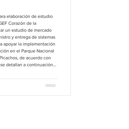
para elaboración de estudio
GEF Corazón de la
zar un estudio de mercado
nistro y entrega de sistemas
 a apoyar la implementación
ción en el Parque Nacional
s Picachos, de acuerdo con
 se detallan a continuación:
 – Conectando la
rrollo sosten