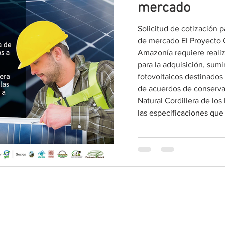
mercado
Solicitud de cotización 
de mercado El Proyecto 
Amazonía requiere reali
para la adquisición, sumi
fotovoltaicos destinados
de acuerdos de conserva
Natural Cordillera de lo
las especificaciones que
Corazón de la Amazonía
biodiversidad con el desa