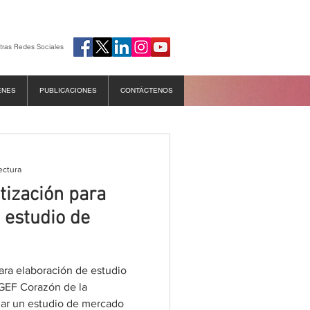
tras Redes Sociales
ENES
PUBLICACIONES
CONTÁCTENOS
ectura
otización para
 estudio de
para elaboración de estudio
GEF Corazón de la
zar un estudio de mercado