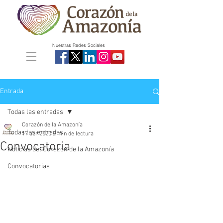
Nuestras Redes Sociales
Entrada
Todas las entradas
Corazón de la Amazonía
Todas las entradas
17 abr 2020
2 min de lectura
Convocatoria
Noticias del Corazón de la Amazonía
Convocatorias