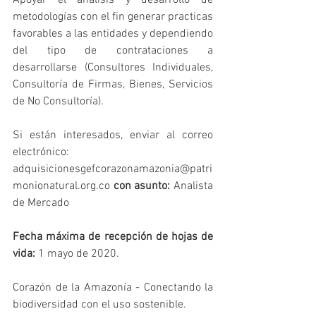
Apoyar el análisis y desarrollo de 
metodologías con el fin generar practicas 
favorables a las entidades y dependiendo 
del tipo de contrataciones a 
desarrollarse (Consultores Individuales, 
Consultoría de Firmas, Bienes, Servicios 
de No Consultoría).
Si están interesados, enviar al correo 
electrónico: 
adquisicionesgefcorazonamazonia@patri
monionatural.org.co 
con asunto:
 Analista 
de Mercado
Fecha máxima de recepción de hojas de 
vida:
 1 mayo de 2020.
Corazón de la Amazonía - Conectando la 
biodiversidad con el uso sostenible.