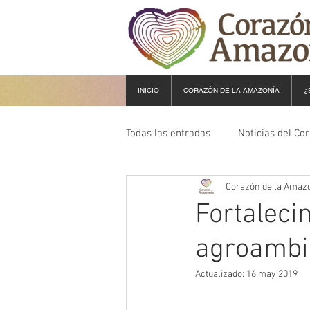
INICIO
CORAZÓN DE LA AMAZONÍA
¿
Todas las entradas
Noticias del Co
Corazón de la Amaz
Fortaleci
agroambi
Actualizado:
16 may 2019