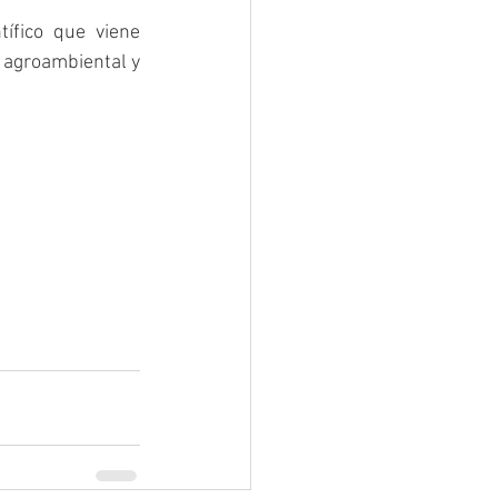
ífico que viene 
 agroambiental y 