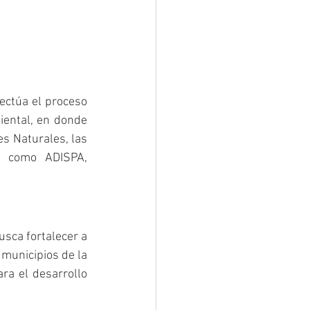
ectúa el proceso 
iental, en donde 
 Naturales, las 
s como ADISPA, 
sca fortalecer a 
 municipios de la 
a el desarrollo 