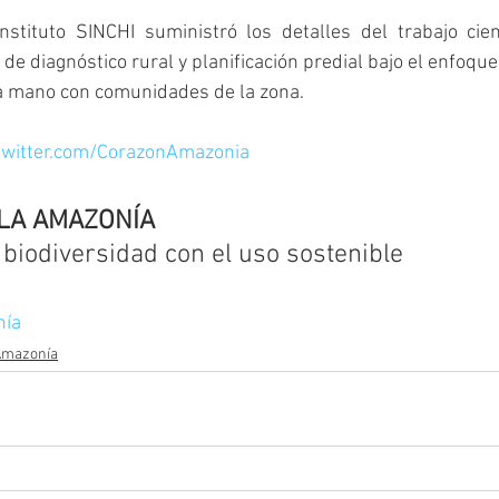
stituto SINCHI suministró los detalles del trabajo cient
de diagnóstico rural y planificación predial bajo el enfoque
a mano con comunidades de la zona. 
/twitter.com/CorazonAmazonia
LA AMAZONÍA
biodiversidad con el uso sostenible
nía
 Amazonía