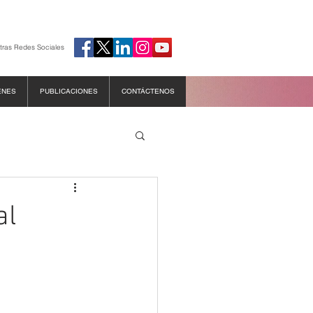
tras Redes Sociales
ENES
PUBLICACIONES
CONTÁCTENOS
al