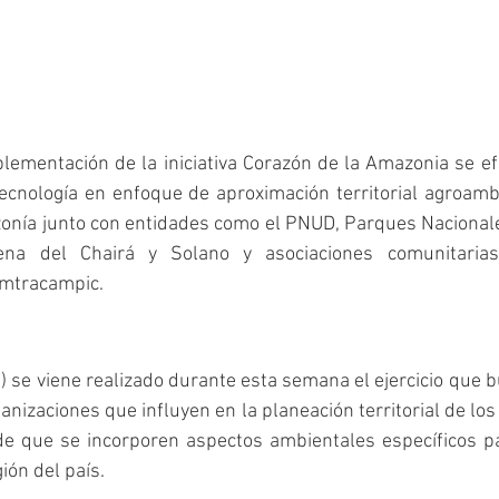
lementación de la iniciativa Corazón de la Amazonia se ef
ecnología en enfoque de aproximación territorial agroamb
onía junto con entidades como el PNUD, Parques Nacionales
gena del Chairá y Solano y asociaciones comunitaria
mtracampic.
) se viene realizado durante esta semana el ejercicio que bu
ganizaciones que influyen en la planeación territorial de los
de que se incorporen aspectos ambientales específicos par
ión del país. 