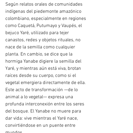
Según relatos orales de comunidades 
indígenas del piedemonte amazónico 
colombiano, especialmente en regiones 
como Caquetá, Putumayo y Vaupés, el 
bejuco Yaré, utilizado para tejer 
canastos, redes y objetos rituales, no 
nace de la semilla como cualquier 
planta. En cambio, se dice que la 
hormiga Yanabe digiere la semilla del 
Yaré, y mientras aún está viva, brotan 
raíces desde su cuerpo, como si el 
vegetal emergiera directamente de ella. 
Este acto de transformación —de lo 
animal a lo vegetal— expresa una 
profunda interconexión entre los seres 
del bosque. El Yanabe no muere para 
dar vida: vive mientras el Yaré nace, 
convirtiéndose en un puente entre 
mundos.