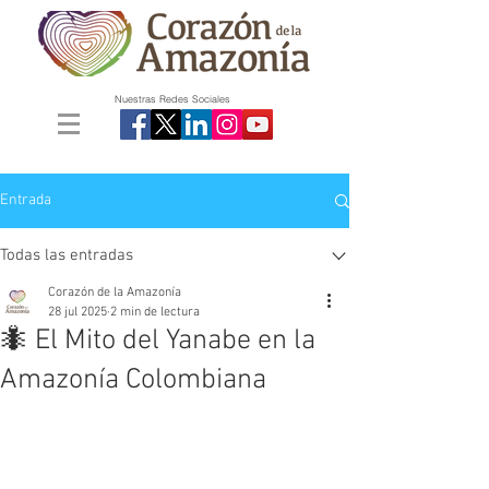
Nuestras Redes Sociales
Entrada
Todas las entradas
Corazón de la Amazonía
28 jul 2025
2 min de lectura
🐜 El Mito del Yanabe en la
Amazonía Colombiana