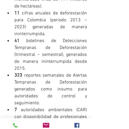
de hectáreas).
11 
cifras anuales de deforestación 
para Colombia (periodo 2013 – 
2023) generadas de manera 
ininterrumpida.
41
 boletines de Detecciones 
Tempranas de Deforestación 
(trimestral – semestral), generados 
de manera ininterrumpida desde 
2015.
323 
reportes semanales de Alertas 
Tempranas de Deforestación 
generados como insumo para 
autoridades de control y 
seguimiento.
7
 autoridades ambientales (CAR) 
con disponibilidad de profesionales 
entrenados para la generación de 