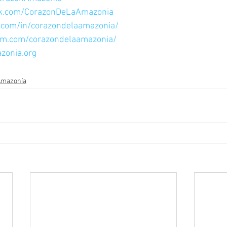
ok.com/CorazonDeLaAmazonia
n.com/in/corazondelaamazonia/
am.com/corazondelaamazonia/
zonia.org
 Amazonía