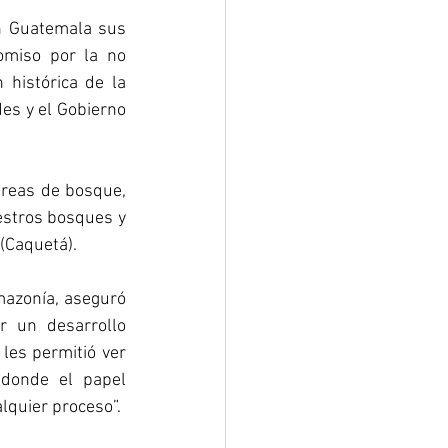
n Guatemala sus 
miso por la no 
 histórica de la 
es y el Gobierno 
reas de bosque, 
stros bosques y 
(Caquetá). 
azonía, aseguró 
 un desarrollo 
les permitió ver 
donde el papel 
lquier proceso”. 