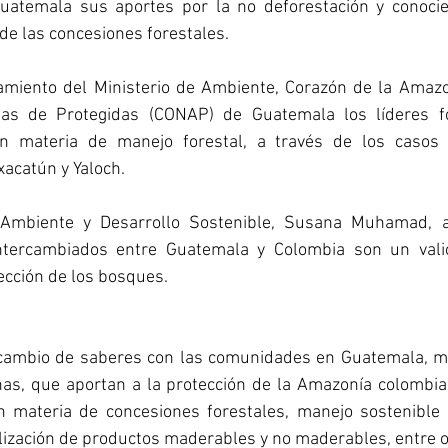
uatemala sus aportes por la no deforestación y conocie
de las concesiones forestales. 
miento del Ministerio de Ambiente, Corazón de la Amazon
as de Protegidas (CONAP) de Guatemala los líderes for
n materia de manejo forestal, a través de los casos e
catún y Yaloch. 
 Ambiente y Desarrollo Sostenible, Susana Muhamad, a
ntercambiados entre Guatemala y Colombia son un valio
ección de los bosques. 
rcambio de saberes con las comunidades en Guatemala, má
as, que aportan a la protección de la Amazonía colombiana
 materia de concesiones forestales, manejo sostenible 
lización de productos maderables y no maderables, entre o