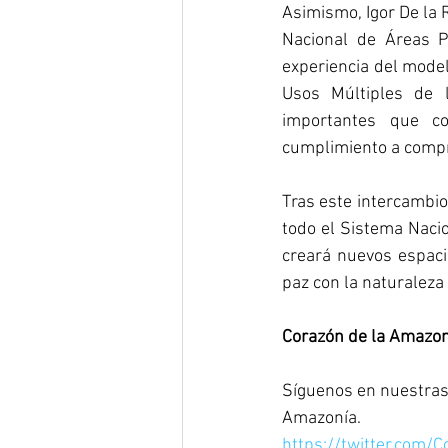
Asimismo, Igor De la 
Nacional de Áreas P
experiencia del model
Usos Múltiples de 
importantes que c
cumplimiento a compr
Tras este intercambio
todo el Sistema Nacio
creará nuevos espacio
paz con la naturaleza 
Corazón de la Amazoní
Síguenos en nuestras 
Amazonía.
https://twitter.com/