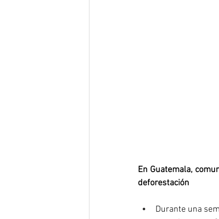
En Guatemala, comuni
deforestación
Durante una sema