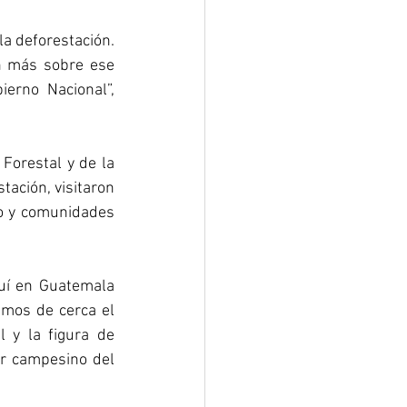
a deforestación. 
n más sobre ese 
rno Nacional”, 
Forestal y de la 
tación, visitaron 
o y comunidades 
uí en Guatemala 
mos de cerca el 
 y la figura de 
r campesino del 