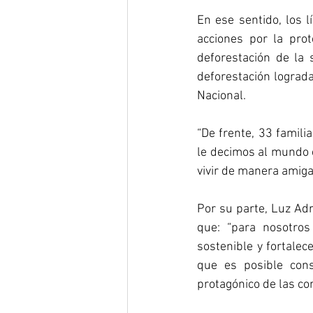
En ese sentido, los 
acciones por la pro
deforestación de la s
deforestación lograda
Nacional. 
“De frente, 33 famil
le decimos al mundo 
vivir de manera amigab
Por su parte, Luz Ad
que: “para nosotros
sostenible y fortalec
que es posible cons
protagónico de las co