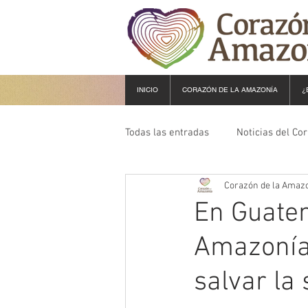
INICIO
CORAZÓN DE LA AMAZONÍA
¿
Todas las entradas
Noticias del Co
Corazón de la Amaz
En Guate
Amazonía
salvar la 