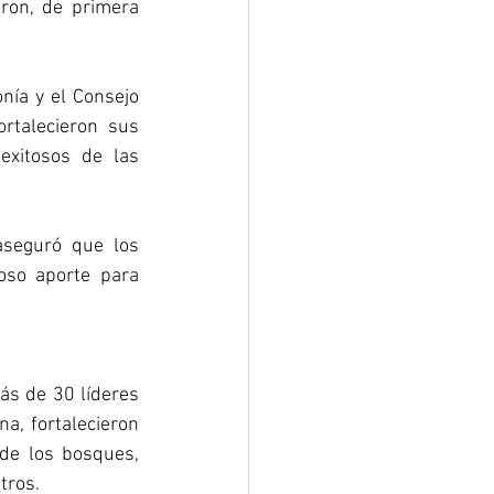
ron, de primera 
ía y el Consejo 
talecieron sus 
xitosos de las 
seguró que los 
so aporte para 
s de 30 líderes 
, fortalecieron 
de los bosques, 
tros. 