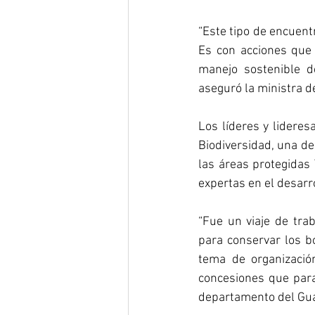
“Este tipo de encuent
Es con acciones que 
manejo sostenible d
aseguró la ministra 
Los líderes y lideres
Biodiversidad, una de 
las áreas protegidas
expertas en el desarr
“Fue un viaje de tra
para conservar los b
tema de organización
concesiones que para
departamento del Gua