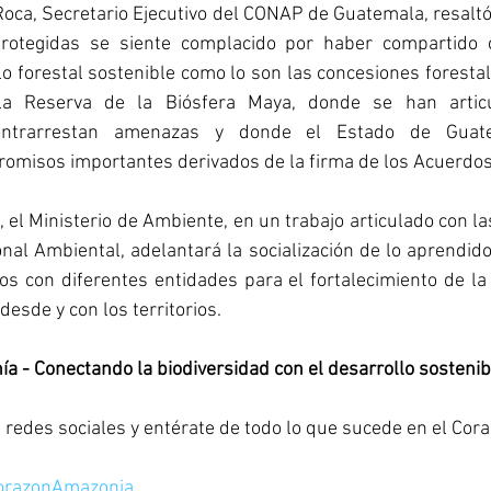
Roca, Secretario Ejecutivo del CONAP de Guatemala, resaltó 
rotegidas se siente complacido por haber compartido c
o forestal sostenible como lo son las concesiones forestal
la Reserva de la Biósfera Maya, donde se han articu
ontrarrestan amenazas y donde el Estado de Guat
omisos importantes derivados de la firma de los Acuerdos 
, el Ministerio de Ambiente, en un trabajo articulado con l
nal Ambiental, adelantará la socialización de lo aprendid
s con diferentes entidades para el fortalecimiento de la
desde y con los territorios. 
a - Conectando la biodiversidad con el desarrollo sostenib
redes sociales y entérate de todo lo que sucede en el Cora
CorazonAmazonia