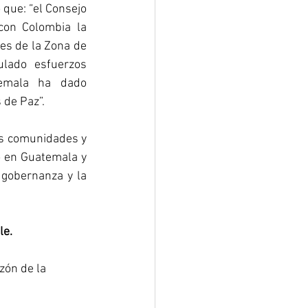
que: “el Consejo 
on Colombia la 
es de la Zona de 
lado esfuerzos 
emala ha dado 
de Paz”. 
as comunidades y 
o en Guatemala y 
 gobernanza y la 
le.
zón de la 