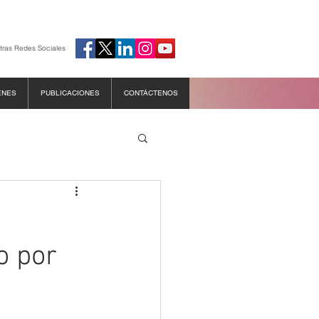
tras Redes Sociales
ENES
PUBLICACIONES
CONTÁCTENOS
o por