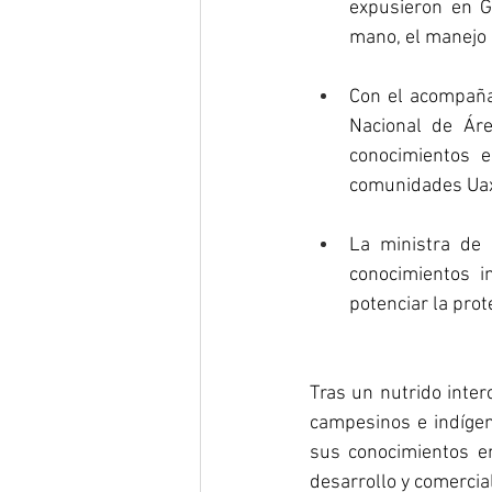
expusieron en G
mano, el manejo 
Con el acompaña
Nacional de Áre
conocimientos e
comunidades Uaxa
La ministra de
conocimientos i
potenciar la prot
Tras un nutrido inte
campesinos e indígen
sus conocimientos en
desarrollo y comercia