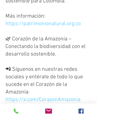
sostenible para Colombia.
Más información: 
https://patrimonionatural.org.co
🌿 Corazón de la Amazonía – 
Conectando la biodiversidad con el 
desarrollo sostenible.
📲 Síguenos en nuestras redes 
sociales y entérate de todo lo que 
sucede en el Corazón de la 
Amazonía:
https://x.com/CorazonAmazonia
https://www.facebook.com/Corazon
DeLaAmazonia
https://www.linkedin.com/in/corazo
ndelaamazonia/