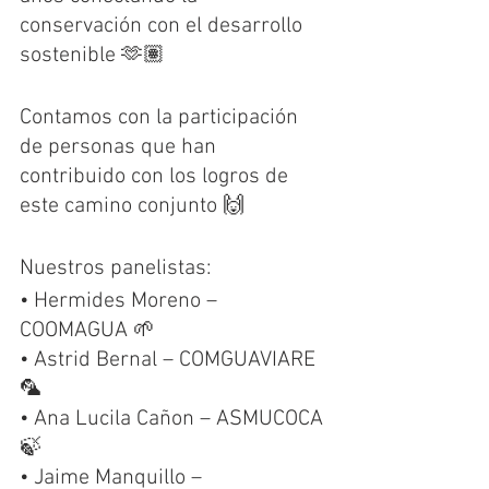
conservación con el desarrollo 
sostenible 🫶🏽
Contamos con la participación 
de personas que han 
contribuido con los logros de 
este camino conjunto 🙌
Nuestros panelistas: 
•⁠ ⁠Hermides Moreno – 
COOMAGUA 🌱 
•⁠ ⁠Astrid Bernal – COMGUAVIARE 
🦜 
•⁠ ⁠Ana Lucila Cañon – ASMUCOCA 
🍃 
•⁠ ⁠Jaime Manquillo – 