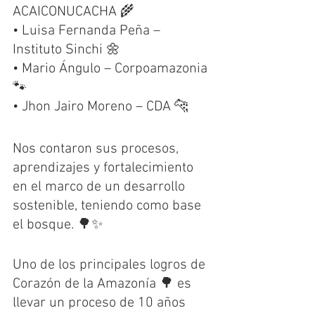
ACAICONUCACHA 🌾
•⁠ ⁠Luisa Fernanda Peña – 
Instituto Sinchi 🌼 
•⁠ ⁠Mario Ángulo – Corpoamazonia 
🐾 
•⁠ ⁠Jhon Jairo Moreno – CDA 🐆
Nos contaron sus procesos, 
aprendizajes y fortalecimiento 
en el marco de un desarrollo 
sostenible, teniendo como base 
el bosque. 🌳✨
Uno de los principales logros de 
Corazón de la Amazonía 🌳 es 
llevar un proceso de 10 años 