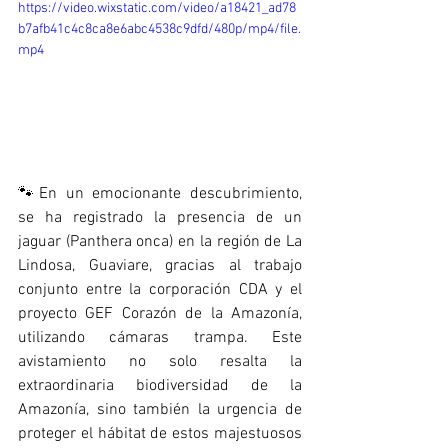
https://video.wixstatic.com/video/a18421_ad78
b7afb41c4c8ca8e6abc4538c9dfd/480p/mp4/file.
mp4
🐾En un emocionante descubrimiento, 
se ha registrado la presencia de un 
jaguar (Panthera onca) en la región de La 
Lindosa, Guaviare, gracias al trabajo 
conjunto entre la corporación CDA y el 
proyecto GEF Corazón de la Amazonía, 
utilizando cámaras trampa. Este 
avistamiento no solo resalta la 
extraordinaria biodiversidad de la 
Amazonía, sino también la urgencia de 
proteger el hábitat de estos majestuosos 