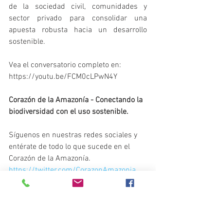
de la sociedad civil, comunidades y 
sector privado para consolidar una 
apuesta robusta hacia un desarrollo 
sostenible. 
Vea el conversatorio completo en: 
https://youtu.be/FCM0cLPwN4Y
Corazón de la Amazonía - Conectando la 
biodiversidad con el uso sostenible.
Síguenos en nuestras redes sociales y 
entérate de todo lo que sucede en el 
Corazón de la Amazonía.
https://twitter.com/CorazonAmazonia
https://www.facebook.com/CorazonDeL
aAmazonia
https://www.linkedin.com/in/corazonde
laamazonia/