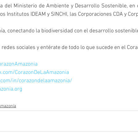
ca del Ministerio de Ambiente y Desarrollo Sostenible, en 
os Institutos IDEAM y SINCHI, las Corporaciones CDA y Co
a, conectando la biodiversidad con el desarrollo sostenibl
redes sociales y entérate de todo lo que sucede en el Cora
CorazonAmazonia
ok.com/CorazonDeLaAmazonia
n.com/in/corazondelaamazonia/
zonia.org
 Amazonía