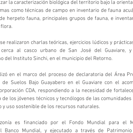
ar la caracterización biológica del territorio bajo la orientac
mas como técnicas de campo en inventario de fauna acuáti
de herpeto fauna, principales grupos de fauna, e inventar
flora. 
e realizaron charlas teóricas, ejercicios lúdicos y práctica
 cerca al casco urbano de San José del Guaviare, y 
 del Instituto Sinchi, en el municipio del Retorno. 
lizó en el marco del proceso de declaratoria del Área Pr
ón de Suelos Bajo Guayabero en el Guaviare con el acom
 corporación CDA, respondiendo a la necesidad de fortalec
ión de los jóvenes técnicos y tecnólogos de las comunidades 
 y uso sostenible de los recursos naturales.
onía es financiado por el Fondo Mundial para el Me
 Banco Mundial, y ejecutado a través de Patrimonio 