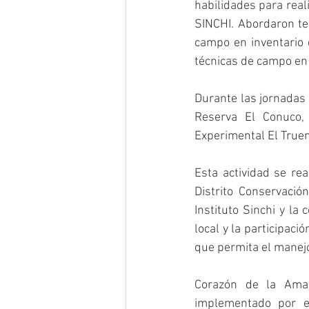
habilidades para realiz
SINCHI. Abordaron te
campo en inventario 
técnicas de campo en 
Durante las jornadas s
Reserva El Conuco,
Experimental El Trueno
Esta actividad se rea
Distrito Conservaci
Instituto Sinchi y la
local y la participac
que permita el manejo
Corazón de la Amaz
implementado por el