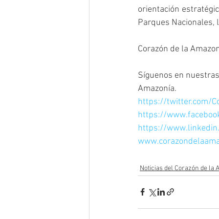
orientación estratégi
Parques Nacionales, l
Corazón de la Amazoní
Síguenos en nuestras 
Amazonía.
https://twitter.com/
https://www.facebo
https://www.linkedi
www.corazondelaama
Noticias del Corazón de la