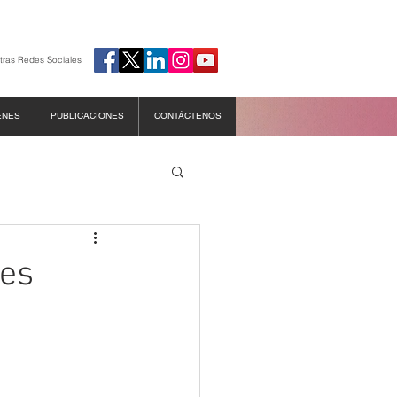
tras Redes Sociales
ENES
PUBLICACIONES
CONTÁCTENOS
res