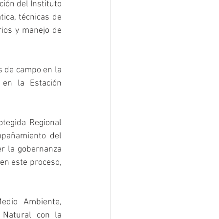
ión del Instituto 
ca, técnicas de 
ios y manejo de 
s de campo en la 
en la Estación 
otegida Regional 
pañamiento del 
er la gobernanza 
en este proceso, 
dio Ambiente, 
Natural con la 